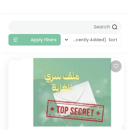
Apply Filters
(Recently Added)
Sort