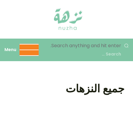
نزهة
Search anything and hit enter.
Menu
جميع النزهات